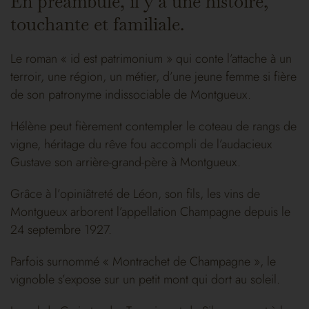
En préambule, il y a une histoire,
touchante et familiale.
Le roman « id est patrimonium » qui conte l’attache à un
terroir, une région, un métier, d’une jeune femme si fière
de son patronyme indissociable de Montgueux.
Hélène peut fièrement contempler le coteau de rangs de
vigne, héritage du rêve fou accompli de l’audacieux
Gustave son arrière-grand-père à Montgueux.
Grâce à l’opiniâtreté de Léon, son fils, les vins de
Montgueux arborent l’appellation Champagne depuis le
24 septembre 1927.
Parfois surnommé « Montrachet de Champagne », le
vignoble s’expose sur un petit mont qui dort au soleil.