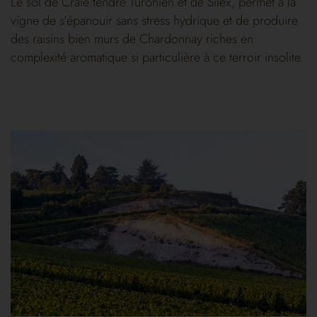
Le sol de Craie tendre Turonien et de Silex, permet à la
vigne de s’épanouir sans stress hydrique et de produire
des raisins bien murs de Chardonnay riches en
complexité aromatique si particulière à ce terroir insolite.