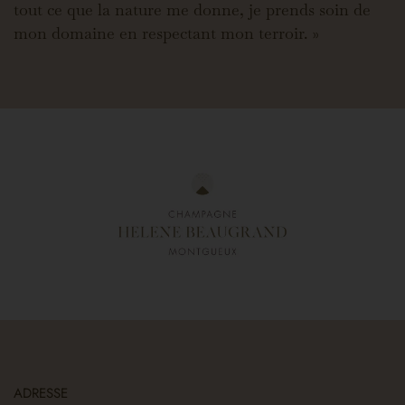
tout ce que la nature me donne, je prends soin de
mon domaine en respectant mon terroir. »
ADRESSE