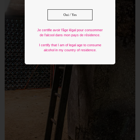
Oui / Yes
Je certifie avoir l'âge légal pour consommer
de l'alcool dans mon pays de résidence.
I certify that I am of legal age to consume
alcohol in my country of residence.