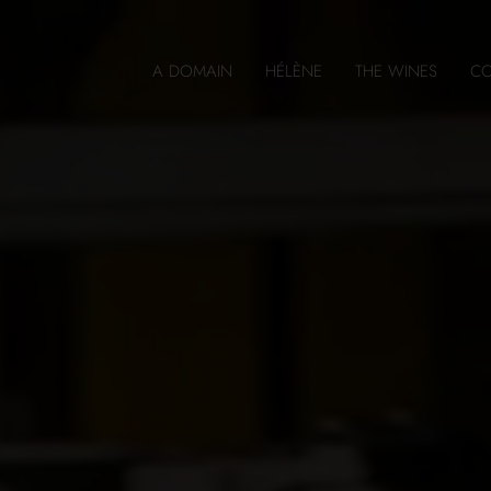
A DOMAIN
HÉLÈNE
THE WINES
CO