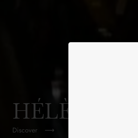
HÉLÈNE
Discover